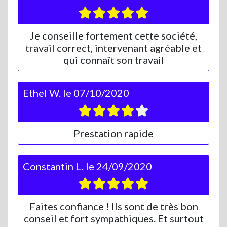
Je conseille fortement cette société,
travail correct, intervenant agréable et
qui connaît son travail
Ethel W.
le
07/10/2020
Prestation rapide
Constantin L.
le
24/09/2020
Faites confiance ! Ils sont de très bon
conseil et fort sympathiques. Et surtout