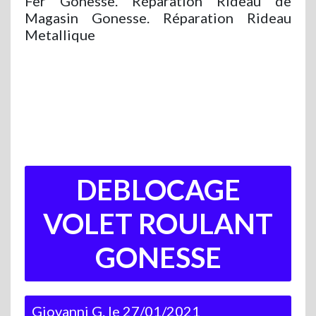
Fer Gonesse. Réparation Rideau de
Magasin Gonesse. Réparation Rideau
Metallique
DEBLOCAGE
VOLET ROULANT
GONESSE
Giovanni G.
le
27/01/2021