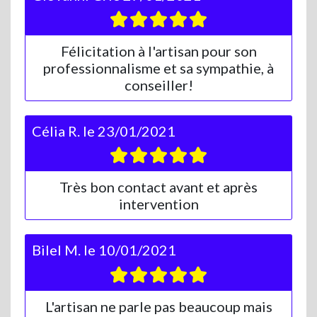
Félicitation à l'artisan pour son
professionnalisme et sa sympathie, à
conseiller!
Célia R.
le
23/01/2021
Très bon contact avant et après
intervention
Bilel M.
le
10/01/2021
L'artisan ne parle pas beaucoup mais