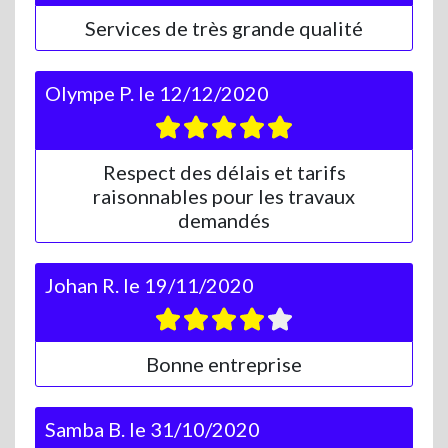
Services de très grande qualité
Olympe P.
le
12/12/2020
Respect des délais et tarifs
raisonnables pour les travaux
demandés
Johan R.
le
19/11/2020
Bonne entreprise
Samba B.
le
31/10/2020