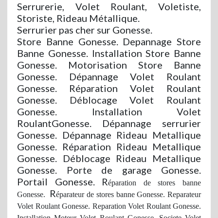
Serrurerie, Volet Roulant, Voletiste,
Storiste, Rideau Métallique.
Serrurier pas cher sur Gonesse.
Store Banne Gonesse. Depannage Store
Banne Gonesse. Installation Store Banne
Gonesse. Motorisation Store Banne
Gonesse. Dépannage Volet Roulant
Gonesse. Réparation Volet Roulant
Gonesse. Déblocage Volet Roulant
Gonesse. Installation Volet
RoulantGonesse. Dépannage serrurier
Gonesse. Dépannage Rideau Metallique
Gonesse. Réparation Rideau Metallique
Gonesse. Déblocage Rideau Metallique
Gonesse. Porte de garage Gonesse.
Portail Gonesse. R
éparation de stores banne
R
Gonesse.
éparateur de stores banne Gonesse. Reparateur
Volet Roulant Gonesse. Reparation Volet Roulant Gonesse.
Installation Moteur Volet Roulant Gonesse. Societe Volet