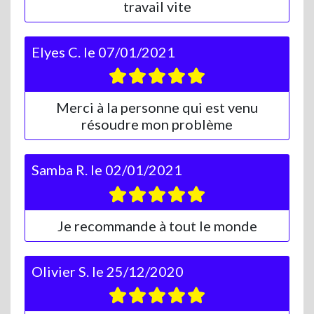
travail vite
Elyes C.
le
07/01/2021
Merci à la personne qui est venu
résoudre mon problème
Samba R.
le
02/01/2021
Je recommande à tout le monde
Olivier S.
le
25/12/2020