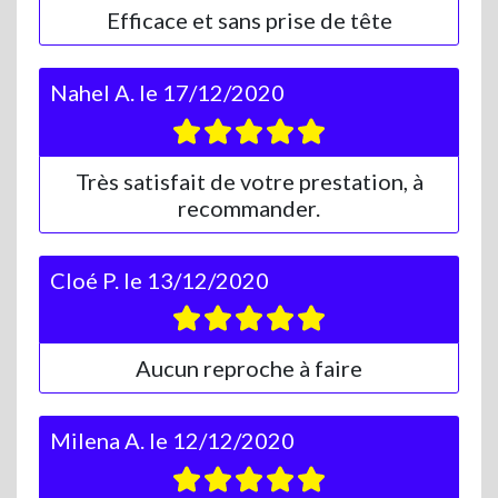
Efficace et sans prise de tête
Nahel A.
le
17/12/2020
Très satisfait de votre prestation, à
recommander.
Cloé P.
le
13/12/2020
Aucun reproche à faire
Milena A.
le
12/12/2020