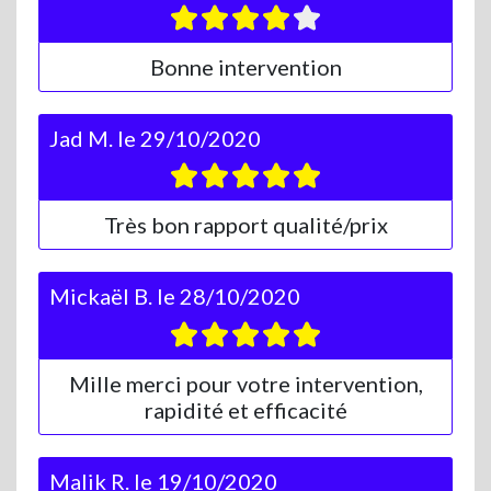
Bonne intervention
Jad M.
le
29/10/2020
Très bon rapport qualité/prix
Mickaël B.
le
28/10/2020
Mille merci pour votre intervention,
rapidité et efficacité
Malik R.
le
19/10/2020